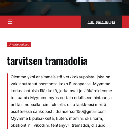
kauppakauppa
Uncategorized
tarvitsen tramadolia
Olemme yksi ensimmäisistä verkkokaupoista, joka on
vakiinnuttanut asemansa koko Euroopassa. Myymme
korkealaatuisia lääkkeitä, jotka ovat jo lääkäreidemme
testaamia Myymme myös erittäin edulliseen hintaan ja
erittäin nopealla toimituksella. osta lääkkeesi meiltä
osoitteessa sähköposti: dranderson150@gmail.com
Myymme kipulääkkeitä, kuten: morfiini, oksinorm,
oksikontiini, vikodiini, fentanyyli, tramadoli, dilaudid