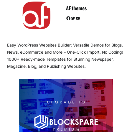
AF themes
Facebook
Twitter
YouTube
Easy WordPress Websites Builder: Versatile Demos for Blogs,
News, eCommerce and More – One-Click Import, No Coding!
1000+ Ready-made Templates for Stunning Newspaper,
Magazine, Blog, and Publishing Websites.