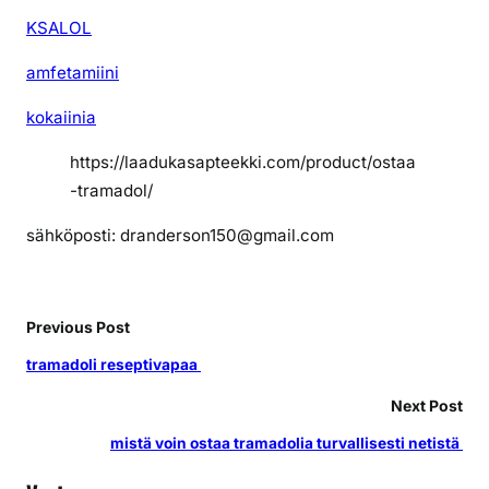
KSALOL
amfetamiini
kokaiinia
https://laadukasapteekki.com/product/ostaa
-tramadol/
sähköposti: dranderson150@gmail.com
Previous Post
tramadoli reseptivapaa
Next Post
mistä voin ostaa tramadolia turvallisesti netistä