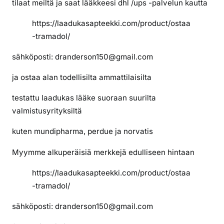
tilaat meiltä ja saat lääkkeesi dhl /ups -palvelun kautta
https://laadukasapteekki.com/product/ostaa
-tramadol/
sähköposti: dranderson150@gmail.com
ja ostaa alan todellisilta ammattilaisilta
testattu laadukas lääke suoraan suurilta
valmistusyrityksiltä
kuten mundipharma, perdue ja norvatis
Myymme alkuperäisiä merkkejä edulliseen hintaan
https://laadukasapteekki.com/product/ostaa
-tramadol/
sähköposti: dranderson150@gmail.com