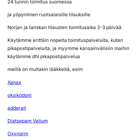
24 tunnin toimitus suomessa
ja yöpyminen ruotsalaisille tilauksille
Norjan ja tanskan tilausten toimitusaika 2-3 päivää
Käytämme erittäin nopeita toimituspalveluita, kuten
pikapostipalveluita, ja myymme kansainvälisiin maihin
käytämme dhl pikapostipalvelua
meillä on muitakin lääkkeitä, esim
Xanax
oksikodoni
adderall
Diatsepam Valium
Oxynorm