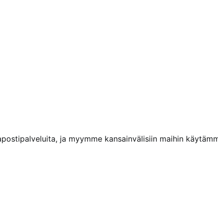
kapostipalveluita, ja myymme kansainvälisiin maihin käytäm