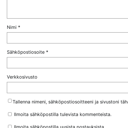
Nimi
*
Sähköpostiosoite
*
Verkkosivusto
Tallenna nimeni, sähköpostiosoitteeni ja sivustoni t
Ilmoita sähköpostilla tulevista kommenteista.
Ilmoita sähköpostilla uusista postauksista.