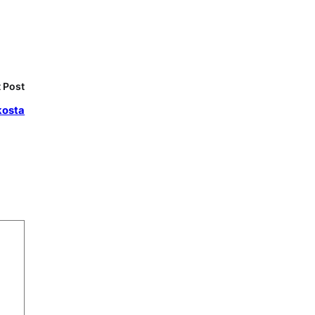
 Post
kosta