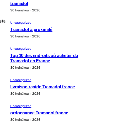
tramadol
30 heinäkuun, 2026
sta
Uncategorized
Tramadol à proximité
30 heinäkuun, 2026
Uncategorized
Top 10 des endroits où acheter du
Tramadol en France
30 heinäkuun, 2026
Uncategorized
livraison rapide Tramadol france
30 heinäkuun, 2026
Uncategorized
ordonnance Tramadol france
30 heinäkuun, 2026