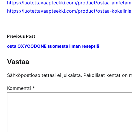
https://luotettavaapteekki.com/product/ostaa-amfetami
https://luotettavaapteekki.com/product/ostaa-kokaiinia
Previous Post
osta OXYCODONE suomesta ilman reseptiä
Vastaa
Sähköpostiosoitettasi ei julkaista.
Pakolliset kentät on 
Kommentti
*