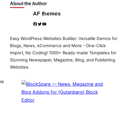
About the Author
AF themes
Facebook
Twitter
YouTube
Easy WordPress Websites Builder: Versatile Demos for
Blogs, News, eCommerce and More – One-Click
Import, No Coding! 1000+ Ready-made Templates for
Stunning Newspaper, Magazine, Blog, and Publishing
Websites.
me