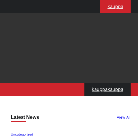
kauppa
kauppakauppa
Latest News
View All
Uncategorized