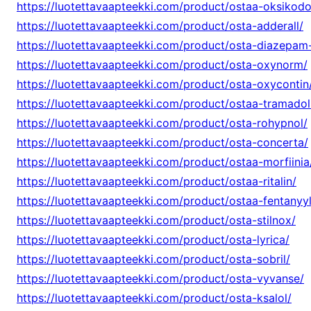
https://luotettavaapteekki.com/product/ostaa-oksikodo
https://luotettavaapteekki.com/product/osta-adderall/
https://luotettavaapteekki.com/product/osta-diazepam
https://luotettavaapteekki.com/product/osta-oxynorm/
https://luotettavaapteekki.com/product/osta-oxycontin
https://luotettavaapteekki.com/product/ostaa-tramadol
https://luotettavaapteekki.com/product/osta-rohypnol/
https://luotettavaapteekki.com/product/osta-concerta/
https://luotettavaapteekki.com/product/ostaa-morfiinia
https://luotettavaapteekki.com/product/ostaa-ritalin/
https://luotettavaapteekki.com/product/ostaa-fentanyyl
https://luotettavaapteekki.com/product/osta-stilnox/
https://luotettavaapteekki.com/product/osta-lyrica/
https://luotettavaapteekki.com/product/osta-sobril/
https://luotettavaapteekki.com/product/osta-vyvanse/
https://luotettavaapteekki.com/product/osta-ksalol/