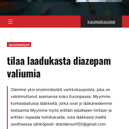
kauppakauppa
Uncategorized
tilaa laadukasta diazepam
valiumia
Olemme yksi ensimmäisistä verkkokaupoista, joka on
vakiinnuttanut asemansa koko Euroopassa. Myymme
korkealaatuisia lääkkeitä, jotka ovat jo lääkäreidemme
testaamia Myymme myös erittäin edulliseen hintaan ja
erittäin nopealla toimituksella. osta lääkkeesi meiltä
osoitteessa sähköposti: dranderson150@gmail.com