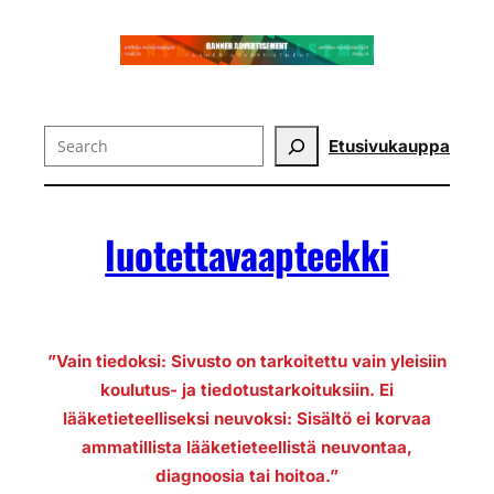
Search
Etusivu
kauppa
luotettavaapteekki
”Vain tiedoksi: Sivusto on tarkoitettu vain yleisiin
koulutus- ja tiedotustarkoituksiin. Ei
lääketieteelliseksi neuvoksi: Sisältö ei korvaa
ammatillista lääketieteellistä neuvontaa,
diagnoosia tai hoitoa.”