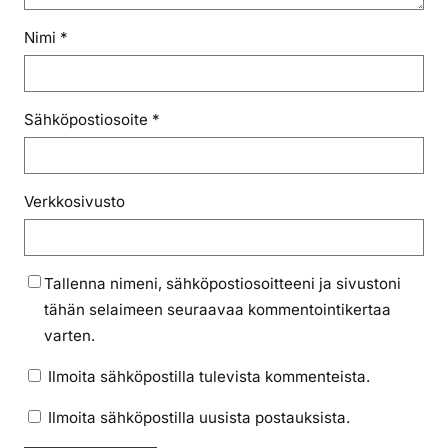
Nimi
*
Sähköpostiosoite
*
Verkkosivusto
Tallenna nimeni, sähköpostiosoitteeni ja sivustoni
tähän selaimeen seuraavaa kommentointikertaa
varten.
Ilmoita sähköpostilla tulevista kommenteista.
Ilmoita sähköpostilla uusista postauksista.