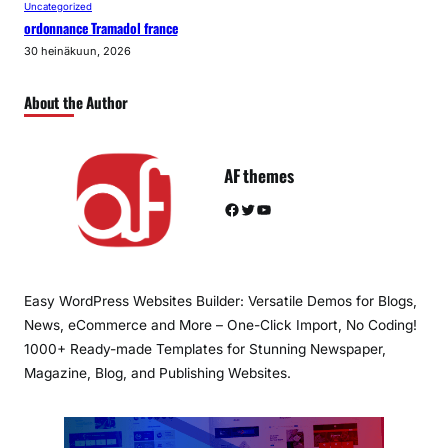
Uncategorized
ordonnance Tramadol france
30 heinäkuun, 2026
About the Author
AF themes
Facebook
Twitter
YouTube
Easy WordPress Websites Builder: Versatile Demos for Blogs,
News, eCommerce and More – One-Click Import, No Coding!
1000+ Ready-made Templates for Stunning Newspaper,
Magazine, Blog, and Publishing Websites.