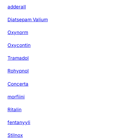
adderall
Diatsepam Valium
Oxynorm
Oxycontin
Tramadol
Rohypnol
Concerta
morfiini
Ritalin
fentanyyli
Stilnox