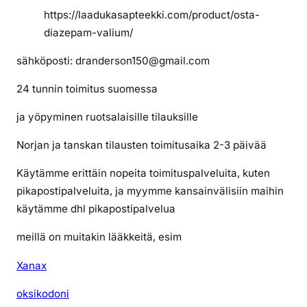
https://laadukasapteekki.com/product/osta-
diazepam-valium/
sähköposti: dranderson150@gmail.com
24 tunnin toimitus suomessa
ja yöpyminen ruotsalaisille tilauksille
Norjan ja tanskan tilausten toimitusaika 2-3 päivää
Käytämme erittäin nopeita toimituspalveluita, kuten
pikapostipalveluita, ja myymme kansainvälisiin maihin
käytämme dhl pikapostipalvelua
meillä on muitakin lääkkeitä, esim
Xanax
oksikodoni