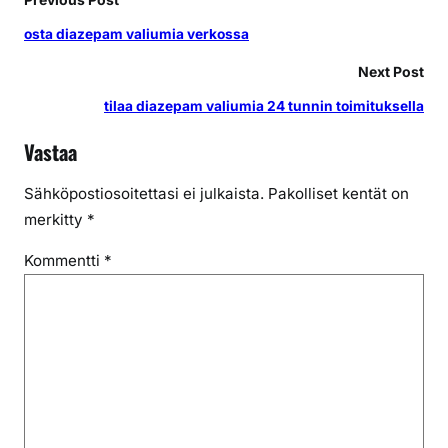
osta diazepam valiumia verkossa
Next Post
tilaa diazepam valiumia 24 tunnin toimituksella
Vastaa
Sähköpostiosoitettasi ei julkaista.
Pakolliset kentät on
merkitty
*
Kommentti
*