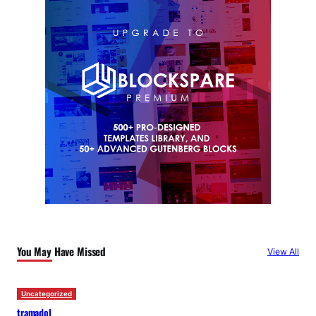
You May Have Missed
View All
Uncategorized
tramadol