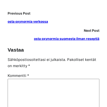
Previous Post
osta oxynormia verkossa
Next Post
osta oxynormia suomesta ilman reseptiä
Vastaa
Sähköpostiosoitettasi ei julkaista.
Pakolliset kentät
on merkitty
*
Kommentti
*