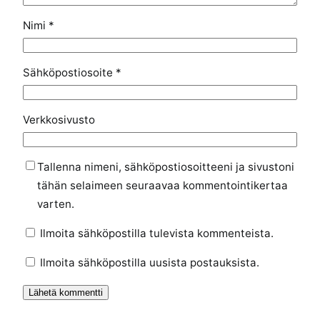
Nimi
*
Sähköpostiosoite
*
Verkkosivusto
Tallenna nimeni, sähköpostiosoitteeni ja sivustoni
tähän selaimeen seuraavaa kommentointikertaa
varten.
Ilmoita sähköpostilla tulevista kommenteista.
Ilmoita sähköpostilla uusista postauksista.