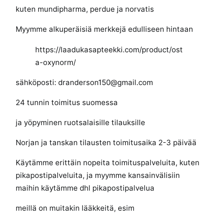
kuten mundipharma, perdue ja norvatis
Myymme alkuperäisiä merkkejä edulliseen hintaan
https://laadukasapteekki.com/product/ost
a-oxynorm/
sähköposti: dranderson150@gmail.com
24 tunnin toimitus suomessa
ja yöpyminen ruotsalaisille tilauksille
Norjan ja tanskan tilausten toimitusaika 2-3 päivää
Käytämme erittäin nopeita toimituspalveluita, kuten
pikapostipalveluita, ja myymme kansainvälisiin
maihin käytämme dhl pikapostipalvelua
meillä on muitakin lääkkeitä, esim