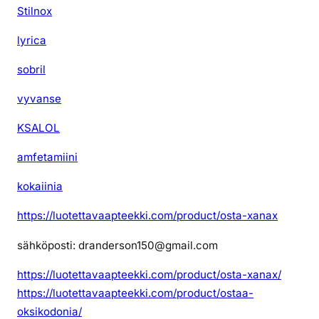
Stilnox
lyrica
sobril
vyvanse
KSALOL
amfetamiini
kokaiinia
https://luotettavaapteekki.com/product/osta-xanax
sähköposti: dranderson150@gmail.com
https://luotettavaapteekki.com/product/osta-xanax/
https://luotettavaapteekki.com/product/ostaa-
oksikodonia/