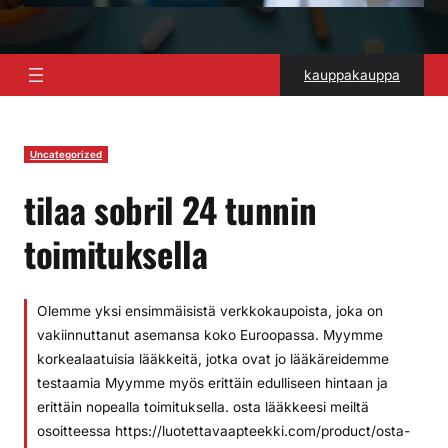
kauppakauppa
Uncategorized
tilaa sobril 24 tunnin
toimituksella
Olemme yksi ensimmäisistä verkkokaupoista, joka on
vakiinnuttanut asemansa koko Euroopassa. Myymme
korkealaatuisia lääkkeitä, jotka ovat jo lääkäreidemme
testaamia Myymme myös erittäin edulliseen hintaan ja
erittäin nopealla toimituksella. osta lääkkeesi meiltä
osoitteessa https://luotettavaapteekki.com/product/osta-