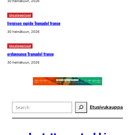
30 heinäkuun, 2026
Uncategorized
livraison rapide Tramadol france
30 heinäkuun, 2026
Uncategorized
ordonnance Tramadol france
30 heinäkuun, 2026
Search
Etusivu
kauppa