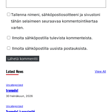
Tallenna nimeni, sähköpostiosoitteeni ja sivustoni
tähän selaimeen seuraavaa kommentointikertaa
varten.
Ilmoita sähköpostilla tulevista kommenteista.
Ilmoita sähköpostilla uusista postauksista.
Latest News
View All
Uncategorized
tramadol
30 heinäkuun, 2026
Uncategorized
Tramadol à proximité