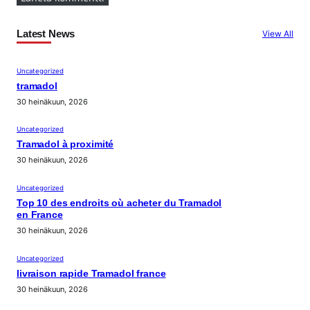
Latest News
View All
Uncategorized
tramadol
30 heinäkuun, 2026
Uncategorized
Tramadol à proximité
30 heinäkuun, 2026
Uncategorized
Top 10 des endroits où acheter du Tramadol
en France
30 heinäkuun, 2026
Uncategorized
livraison rapide Tramadol france
30 heinäkuun, 2026