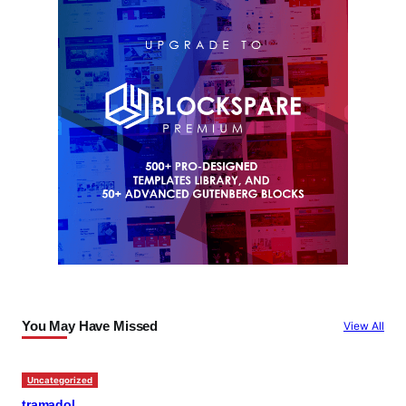
You May Have Missed
View All
Uncategorized
tramadol