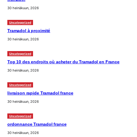
30 heinäkuun, 2026
Uncategorized
Tramadol à proximité
30 heinäkuun, 2026
Uncategorized
Top 10 des endroits où acheter du Tramadol en France
30 heinäkuun, 2026
Uncategorized
livraison rapide Tramadol france
30 heinäkuun, 2026
Uncategorized
ordonnance Tramadol france
30 heinäkuun, 2026