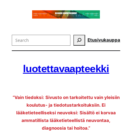
Search
Etusivu
kauppa
luotettavaapteekki
”Vain tiedoksi: Sivusto on tarkoitettu vain yleisiin
koulutus- ja tiedotustarkoituksiin. Ei
lääketieteelliseksi neuvoksi: Sisältö ei korvaa
ammatillista lääketieteellistä neuvontaa,
diagnoosia tai hoitoa.”