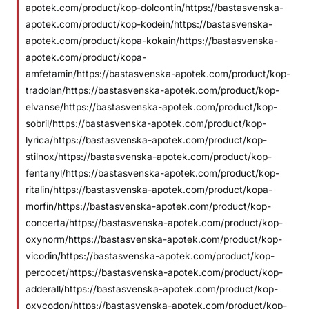
apotek.com/product/kop-dolcontin/https://bastasvenska-
apotek.com/product/kop-kodein/https://bastasvenska-
apotek.com/product/kopa-kokain/https://bastasvenska-
apotek.com/product/kopa-
amfetamin/https://bastasvenska-apotek.com/product/kop-
tradolan/https://bastasvenska-apotek.com/product/kop-
elvanse/https://bastasvenska-apotek.com/product/kop-
sobril/https://bastasvenska-apotek.com/product/kop-
lyrica/https://bastasvenska-apotek.com/product/kop-
stilnox/https://bastasvenska-apotek.com/product/kop-
fentanyl/https://bastasvenska-apotek.com/product/kop-
ritalin/https://bastasvenska-apotek.com/product/kopa-
morfin/https://bastasvenska-apotek.com/product/kop-
concerta/https://bastasvenska-apotek.com/product/kop-
oxynorm/https://bastasvenska-apotek.com/product/kop-
vicodin/https://bastasvenska-apotek.com/product/kop-
percocet/https://bastasvenska-apotek.com/product/kop-
adderall/https://bastasvenska-apotek.com/product/kop-
oxycodon/https://bastasvenska-apotek.com/product/kop-