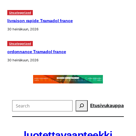
Uncategorized
livraison rapide Tramadol france
30 heinäkuun, 2026
Uncategorized
ordonnance Tramadol france
30 heinäkuun, 2026
Search
Etusivu
kauppa
luotettavaapteekki