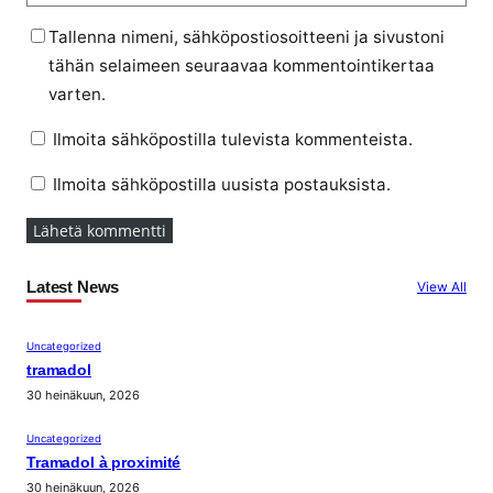
Tallenna nimeni, sähköpostiosoitteeni ja sivustoni
tähän selaimeen seuraavaa kommentointikertaa
varten.
Ilmoita sähköpostilla tulevista kommenteista.
Ilmoita sähköpostilla uusista postauksista.
Latest News
View All
Uncategorized
tramadol
30 heinäkuun, 2026
Uncategorized
Tramadol à proximité
30 heinäkuun, 2026