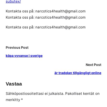
subutex/
Kontakta oss på: narcotics4health@gmail.com
Kontakta oss på: narcotics4health@gmail.com
Kontakta oss på: narcotics4health@gmail.com
Previous Post
köpa vyvanse i sverige
Next Post
är tradolan tillgängligt online
Vastaa
Sähköpostiosoitettasi ei julkaista.
Pakolliset kentät on
merkitty
*