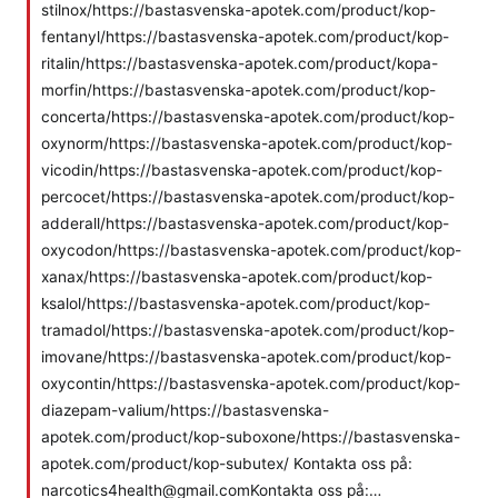
stilnox/https://bastasvenska-apotek.com/product/kop-
fentanyl/https://bastasvenska-apotek.com/product/kop-
ritalin/https://bastasvenska-apotek.com/product/kopa-
morfin/https://bastasvenska-apotek.com/product/kop-
concerta/https://bastasvenska-apotek.com/product/kop-
oxynorm/https://bastasvenska-apotek.com/product/kop-
vicodin/https://bastasvenska-apotek.com/product/kop-
percocet/https://bastasvenska-apotek.com/product/kop-
adderall/https://bastasvenska-apotek.com/product/kop-
oxycodon/https://bastasvenska-apotek.com/product/kop-
xanax/https://bastasvenska-apotek.com/product/kop-
ksalol/https://bastasvenska-apotek.com/product/kop-
tramadol/https://bastasvenska-apotek.com/product/kop-
imovane/https://bastasvenska-apotek.com/product/kop-
oxycontin/https://bastasvenska-apotek.com/product/kop-
diazepam-valium/https://bastasvenska-
apotek.com/product/kop-suboxone/https://bastasvenska-
apotek.com/product/kop-subutex/ Kontakta oss på:
narcotics4health@gmail.comKontakta oss på:…