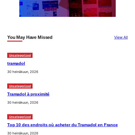
You May Have Missed
View All
Uncategorized
tramadol
30 heinäkuun, 2026
Uncategorized
Tramadol à proximité
30 heinäkuun, 2026
Uncategorized
Top 10 des endroits où acheter du Tramadol en France
30 heinäkuun, 2026