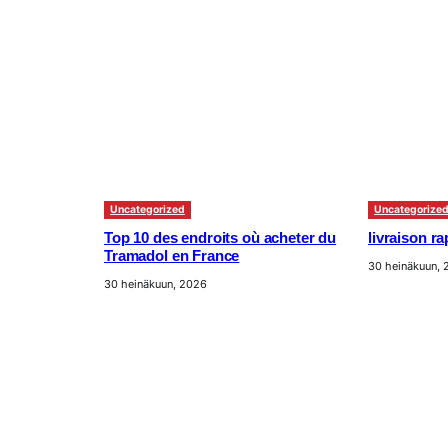
Uncategorized
Uncategorize
Top 10 des endroits où acheter du
livraison r
Tramadol en France
30 heinäkuun,
30 heinäkuun, 2026