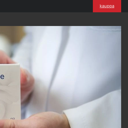
kauppa