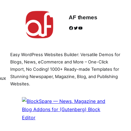
AF themes
Facebook
Twitter
YouTube
Easy WordPress Websites Builder: Versatile Demos for
Blogs, News, eCommerce and More – One-Click
Import, No Coding! 1000+ Ready-made Templates for
Stunning Newspaper, Magazine, Blog, and Publishing
aux
Websites.