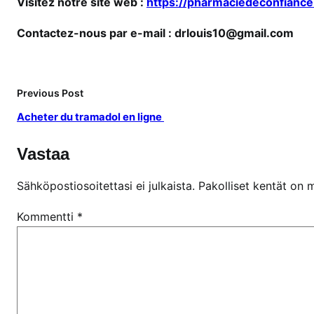
Visitez notre site web :
https://pharmaciedeconfiance
Contactez-nous par e-mail : drlouis10@gmail.com
Previous Post
Acheter du tramadol en ligne
Vastaa
Sähköpostiosoitettasi ei julkaista.
Pakolliset kentät on 
Kommentti
*