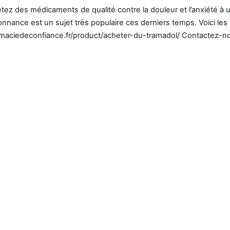
ez des médicaments de qualité contre la douleur et l’anxiété à 
nnance est un sujet très populaire ces derniers temps. Voici les
pharmaciedeconfiance.fr/product/acheter-du-tramadol/ Contactez-n