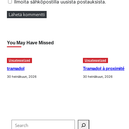
Ilmoita sähköpostilla uusista postauksista.
You May Have Missed
Uncategorized
Uncategorized
tramadol
Tramadol à proximité
30 heinäkuun, 2026
30 heinäkuun, 2026
Search