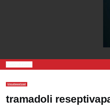
Etusivu
kauppa
Uncategorized
tramadoli reseptiva