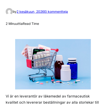
a
by
2 kesäkuun, 2026
Ei kommentteja
r
t
2 Minuuttia
Read Time
i
k
k
e
l
i
i
n
V
a
d
ä
Vi är en leverantör av läkemedel av farmaceutisk
r
kvalitet och levererar beställningar av alla storlekar till
S