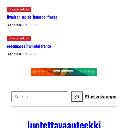
Uncategorized
livraison rapide Tramadol france
30 heinäkuun, 2026
Uncategorized
ordonnance Tramadol france
30 heinäkuun, 2026
Search
Etusivu
kauppa
luotettavaapteekki