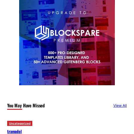
You May Have Missed
View All
Uncategorized
tramadol