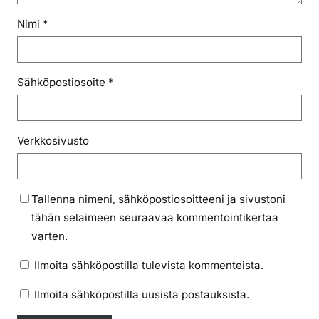
Nimi
*
Sähköpostiosoite
*
Verkkosivusto
Tallenna nimeni, sähköpostiosoitteeni ja sivustoni
tähän selaimeen seuraavaa kommentointikertaa
varten.
Ilmoita sähköpostilla tulevista kommenteista.
Ilmoita sähköpostilla uusista postauksista.