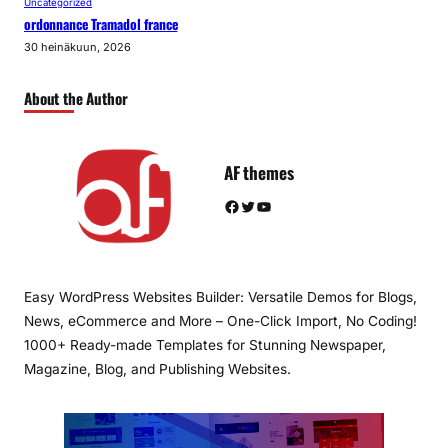
Uncategorized
ordonnance Tramadol france
30 heinäkuun, 2026
About the Author
AF themes
Facebook
Twitter
YouTube
Easy WordPress Websites Builder: Versatile Demos for Blogs,
News, eCommerce and More – One-Click Import, No Coding!
1000+ Ready-made Templates for Stunning Newspaper,
Magazine, Blog, and Publishing Websites.