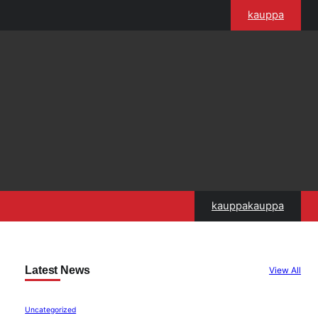
kauppa
kauppakauppa
Latest News
View All
Uncategorized