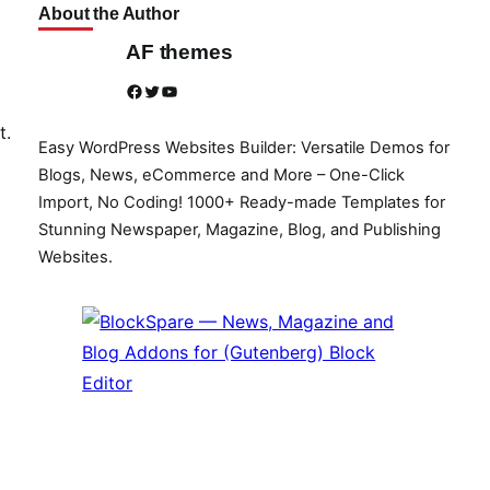
About the Author
AF themes
Facebook
Twitter
YouTube
t.
Easy WordPress Websites Builder: Versatile Demos for
Blogs, News, eCommerce and More – One-Click
Import, No Coding! 1000+ Ready-made Templates for
Stunning Newspaper, Magazine, Blog, and Publishing
Websites.