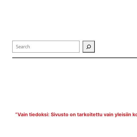
Search
”Vain tiedoksi: Sivusto on tarkoitettu vain yleisiin k