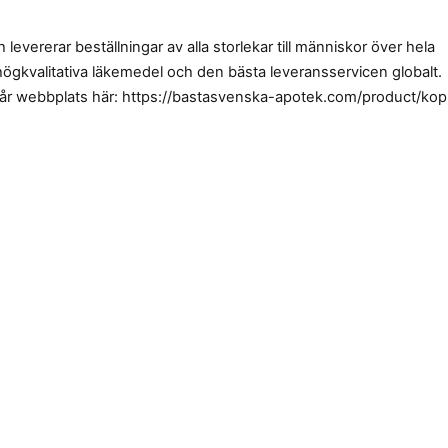
levererar beställningar av alla storlekar till människor över hela
 högkvalitativa läkemedel och den bästa leveransservicen globalt.
vår webbplats här: https://bastasvenska-apotek.com/product/kop