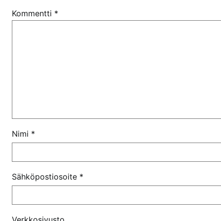
Kommentti
*
Nimi
*
Sähköpostiosoite
*
Verkkosivusto