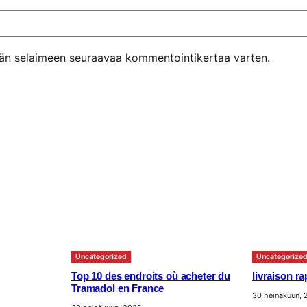
ähän selaimeen seuraavaa kommentointikertaa varten.
Uncategorized
Uncategorize
Top 10 des endroits où acheter du
livraison r
Tramadol en France
30 heinäkuun,