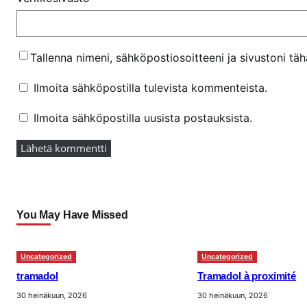
Tallenna nimeni, sähköpostiosoitteeni ja sivustoni t
Ilmoita sähköpostilla tulevista kommenteista.
Ilmoita sähköpostilla uusista postauksista.
You May Have Missed
Uncategorized
Uncategorized
tramadol
Tramadol à proximité
30 heinäkuun, 2026
30 heinäkuun, 2026