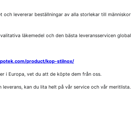
 och levererar beställningar av alla storlekar till människor
kvalitativa läkemedel och den bästa leveransservicen global
apotek.com/product/kop-stilnox/
r i Europa, vet du att de köpte dem från oss.
 leverans, kan du lita helt på vår service och vår meritlista.