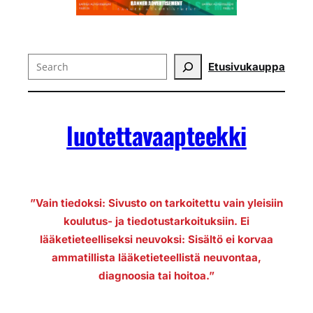
Search
Etusivu
kauppa
luotettavaapteekki
”Vain tiedoksi: Sivusto on tarkoitettu vain yleisiin
koulutus- ja tiedotustarkoituksiin. Ei
lääketieteelliseksi neuvoksi: Sisältö ei korvaa
ammatillista lääketieteellistä neuvontaa,
diagnoosia tai hoitoa.”