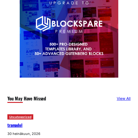
You May Have Missed
View All
Uncategorized
tramadol
30 heinäkuun, 2026