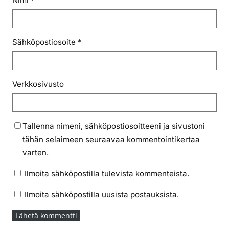
Nimi
*
Sähköpostiosoite
*
Verkkosivusto
Tallenna nimeni, sähköpostiosoitteeni ja sivustoni
tähän selaimeen seuraavaa kommentointikertaa
varten.
Ilmoita sähköpostilla tulevista kommenteista.
Ilmoita sähköpostilla uusista postauksista.