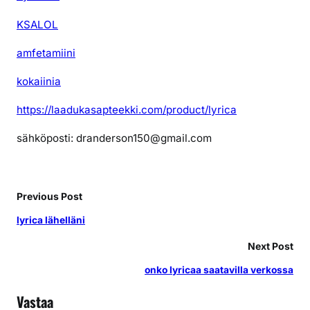
KSALOL
amfetamiini
kokaiinia
https://laadukasapteekki.com/product/lyrica
sähköposti: dranderson150@gmail.com
Previous Post
lyrica lähelläni
Next Post
onko lyricaa saatavilla verkossa
Vastaa