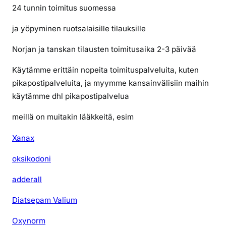
24 tunnin toimitus suomessa
ja yöpyminen ruotsalaisille tilauksille
Norjan ja tanskan tilausten toimitusaika 2-3 päivää
Käytämme erittäin nopeita toimituspalveluita, kuten
pikapostipalveluita, ja myymme kansainvälisiin maihin
käytämme dhl pikapostipalvelua
meillä on muitakin lääkkeitä, esim
Xanax
oksikodoni
adderall
Diatsepam Valium
Oxynorm