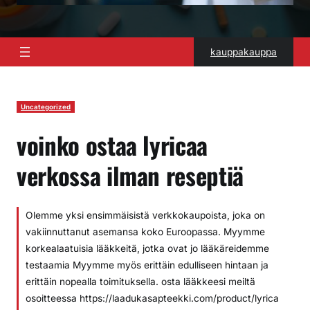
kauppakauppa
Uncategorized
voinko ostaa lyricaa
verkossa ilman reseptiä
Olemme yksi ensimmäisistä verkkokaupoista, joka on
vakiinnuttanut asemansa koko Euroopassa. Myymme
korkealaatuisia lääkkeitä, jotka ovat jo lääkäreidemme
testaamia Myymme myös erittäin edulliseen hintaan ja
erittäin nopealla toimituksella. osta lääkkeesi meiltä
osoitteessa https://laadukasapteekki.com/product/lyrica