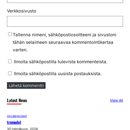
Verkkosivusto
Tallenna nimeni, sähköpostiosoitteeni ja sivustoni
tähän selaimeen seuraavaa kommentointikertaa
varten.
Ilmoita sähköpostilla tulevista kommenteista.
Ilmoita sähköpostilla uusista postauksista.
Latest News
View All
Uncategorized
tramadol
30 heinäkuun, 2026