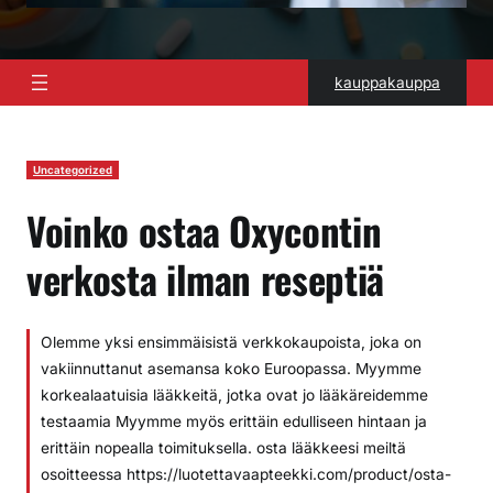
kauppakauppa
Uncategorized
Voinko ostaa Oxycontin
verkosta ilman reseptiä
Olemme yksi ensimmäisistä verkkokaupoista, joka on
vakiinnuttanut asemansa koko Euroopassa. Myymme
korkealaatuisia lääkkeitä, jotka ovat jo lääkäreidemme
testaamia Myymme myös erittäin edulliseen hintaan ja
erittäin nopealla toimituksella. osta lääkkeesi meiltä
osoitteessa https://luotettavaapteekki.com/product/osta-