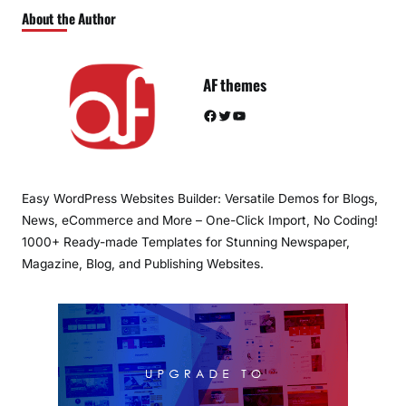
About the Author
AF themes
Facebook
Twitter
YouTube
Easy WordPress Websites Builder: Versatile Demos for Blogs,
News, eCommerce and More – One-Click Import, No Coding!
1000+ Ready-made Templates for Stunning Newspaper,
Magazine, Blog, and Publishing Websites.