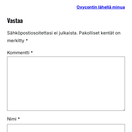
Oxycontin lähellä minua
Vastaa
Sähköpostiosoitettasi ei julkaista.
Pakolliset kentät on
merkitty
*
Kommentti
*
Nimi
*