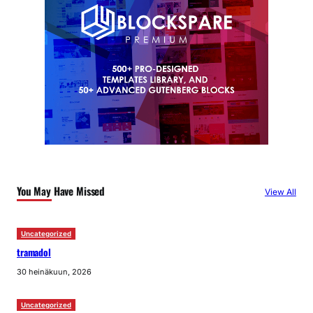
You May Have Missed
View All
Uncategorized
tramadol
30 heinäkuun, 2026
Uncategorized