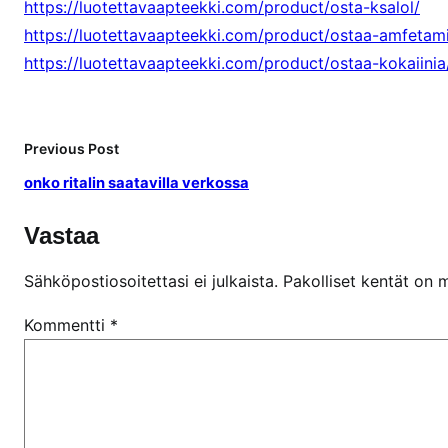
https://luotettavaapteekki.com/product/osta-ksalol/
https://luotettavaapteekki.com/product/ostaa-amfetami
https://luotettavaapteekki.com/product/ostaa-kokaiinia
Previous Post
onko ritalin saatavilla verkossa
Vastaa
Sähköpostiosoitettasi ei julkaista.
Pakolliset kentät on 
Kommentti
*