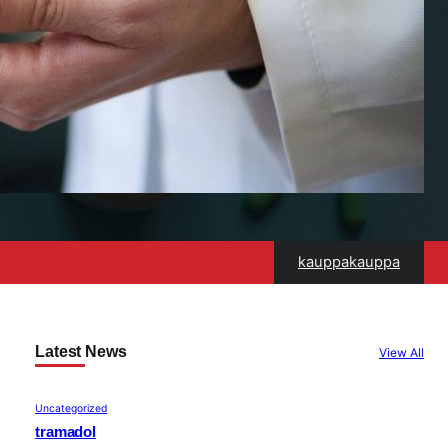
kauppakauppa
Latest News
View All
Uncategorized
tramadol