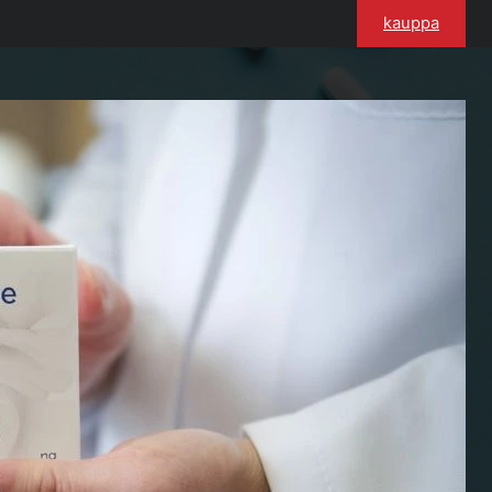
kauppa