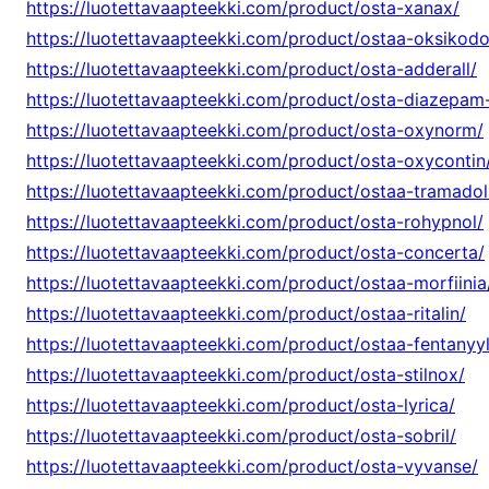
https://luotettavaapteekki.com/product/osta-xanax/
https://luotettavaapteekki.com/product/ostaa-oksikodo
https://luotettavaapteekki.com/product/osta-adderall/
https://luotettavaapteekki.com/product/osta-diazepam
https://luotettavaapteekki.com/product/osta-oxynorm/
https://luotettavaapteekki.com/product/osta-oxycontin
https://luotettavaapteekki.com/product/ostaa-tramadol
https://luotettavaapteekki.com/product/osta-rohypnol/
https://luotettavaapteekki.com/product/osta-concerta/
https://luotettavaapteekki.com/product/ostaa-morfiinia
https://luotettavaapteekki.com/product/ostaa-ritalin/
https://luotettavaapteekki.com/product/ostaa-fentanyyl
https://luotettavaapteekki.com/product/osta-stilnox/
https://luotettavaapteekki.com/product/osta-lyrica/
https://luotettavaapteekki.com/product/osta-sobril/
https://luotettavaapteekki.com/product/osta-vyvanse/