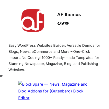
AF themes
Facebook
Twitter
YouTube
Easy WordPress Websites Builder: Versatile Demos for
Blogs, News, eCommerce and More – One-Click
Import, No Coding! 1000+ Ready-made Templates for
Stunning Newspaper, Magazine, Blog, and Publishing
Websites.
me