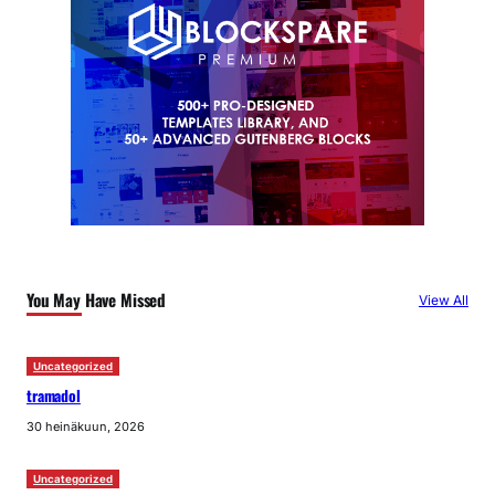
You May Have Missed
View All
Uncategorized
tramadol
30 heinäkuun, 2026
Uncategorized