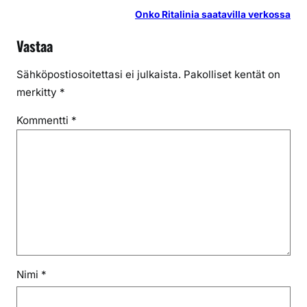
Onko Ritalinia saatavilla verkossa
Vastaa
Sähköpostiosoitettasi ei julkaista.
Pakolliset kentät on
merkitty
*
Kommentti
*
Nimi
*