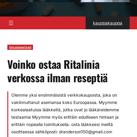
kauppakauppa
Uncategorized
Voinko ostaa Ritalinia
verkossa ilman reseptiä
Olemme yksi ensimmäisistä verkkokaupoista, joka on
vakiinnuttanut asemansa koko Euroopassa. Myymme
korkealaatuisia lääkkeitä, jotka ovat jo lääkäreidemme
testaamia Myymme myös erittäin edulliseen hintaan ja
erittäin nopealla toimituksella. osta lääkkeesi meiltä
osoitteessa sähköposti: dranderson150@gmail.com