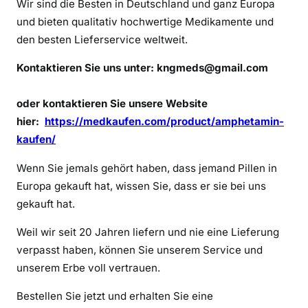
Wir sind die Besten in Deutschland und ganz Europa
b
und bieten qualitativ hochwertige Medikamente und
e
s
den besten Lieferservice weltweit.
t
Kontaktieren Sie uns unter:
kngmeds@gmail.com
e
l
oder kontaktieren Sie unsere Website
l
hier:
https://medkaufen.com/product/amphetamin-
e
n
kaufen/
Wenn Sie jemals gehört haben, dass jemand Pillen in
Europa gekauft hat, wissen Sie, dass er sie bei uns
gekauft hat.
Weil wir seit 20 Jahren liefern und nie eine Lieferung
verpasst haben, können Sie unserem Service und
unserem Erbe voll vertrauen.
Bestellen Sie jetzt und erhalten Sie eine