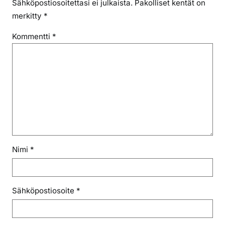
Sähköpostiosoitettasi ei julkaista.
Pakolliset kentät on
merkitty
*
Kommentti
*
Nimi
*
Sähköpostiosoite
*