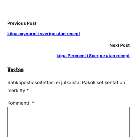
Previous Post
köpa oxynorm i sverige utan recept
Next Post
köpa Percocet i Sverige utan recept
Vastaa
Sähköpostiosoitettasi ei julkaista.
Pakolliset kentät on
merkitty
*
Kommentti
*