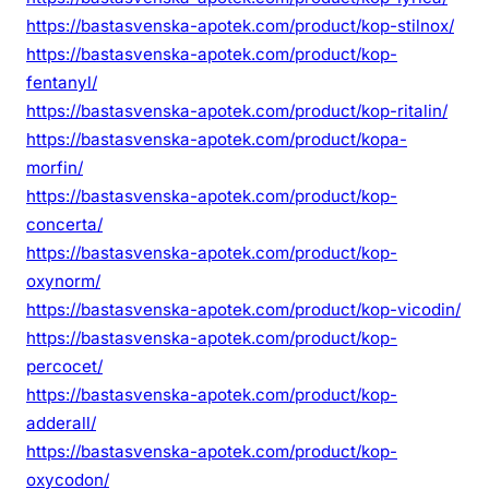
https://bastasvenska-apotek.com/product/kop-stilnox/
https://bastasvenska-apotek.com/product/kop-
fentanyl/
https://bastasvenska-apotek.com/product/kop-ritalin/
https://bastasvenska-apotek.com/product/kopa-
morfin/
https://bastasvenska-apotek.com/product/kop-
concerta/
https://bastasvenska-apotek.com/product/kop-
oxynorm/
https://bastasvenska-apotek.com/product/kop-vicodin/
https://bastasvenska-apotek.com/product/kop-
percocet/
https://bastasvenska-apotek.com/product/kop-
adderall/
https://bastasvenska-apotek.com/product/kop-
oxycodon/