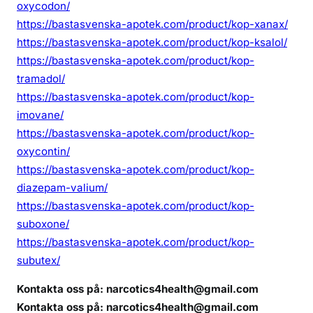
oxycodon/
https://bastasvenska-apotek.com/product/kop-xanax/
https://bastasvenska-apotek.com/product/kop-ksalol/
https://bastasvenska-apotek.com/product/kop-
tramadol/
https://bastasvenska-apotek.com/product/kop-
imovane/
https://bastasvenska-apotek.com/product/kop-
oxycontin/
https://bastasvenska-apotek.com/product/kop-
diazepam-valium/
https://bastasvenska-apotek.com/product/kop-
suboxone/
https://bastasvenska-apotek.com/product/kop-
subutex/
Kontakta oss på: narcotics4health@gmail.com
Kontakta oss på: narcotics4health@gmail.com