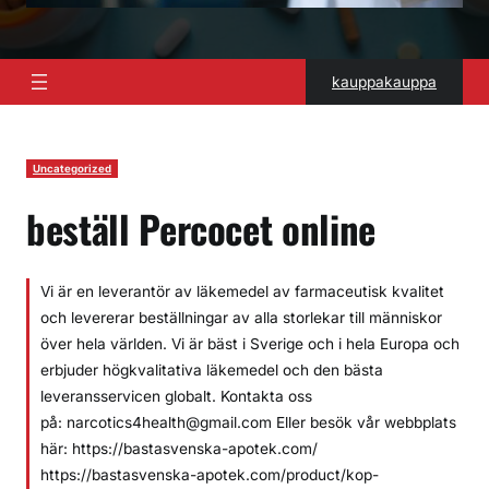
kauppakauppa
Uncategorized
beställ Percocet online
Vi är en leverantör av läkemedel av farmaceutisk kvalitet
och levererar beställningar av alla storlekar till människor
över hela världen. Vi är bäst i Sverige och i hela Europa och
erbjuder högkvalitativa läkemedel och den bästa
leveransservicen globalt. Kontakta oss
på: narcotics4health@gmail.com Eller besök vår webbplats
här: https://bastasvenska-apotek.com/
https://bastasvenska-apotek.com/product/kop-