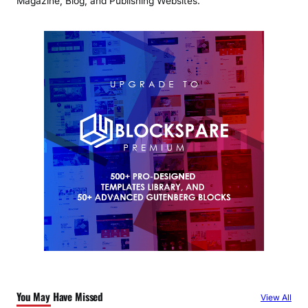
Magazine, Blog, and Publishing Websites.
You May Have Missed
View All