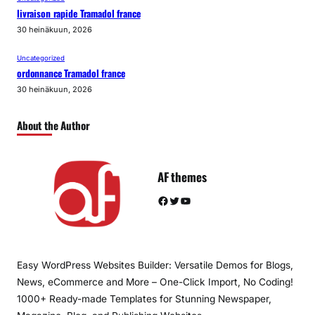
livraison rapide Tramadol france
30 heinäkuun, 2026
Uncategorized
ordonnance Tramadol france
30 heinäkuun, 2026
About the Author
AF themes
Facebook
Twitter
YouTube
Easy WordPress Websites Builder: Versatile Demos for Blogs,
News, eCommerce and More – One-Click Import, No Coding!
1000+ Ready-made Templates for Stunning Newspaper,