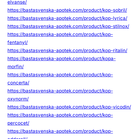
elvanse/
https://bastasvenska-apotek.com/product/kop-sobril/
https://bastasvenska-apotek.com/product/kop-lyrica/
https://bastasvenska-apotek.com/product/kop-stilnox/
https://bastasvenska-apotek.com/product/kop-
fentanyl/
https://bastasvenska-apotek.com/product/kop-ritalin/
https://bastasvenska-apotek.com/product/kopa-
morfin/
https://bastasvenska-apotek.com/product/kop-
concerta/
https://bastasvenska-apotek.com/product/kop-
oxynorm/
https://bastasvenska-apotek.com/product/kop-vicodin/
https://bastasvenska-apotek.com/product/kop-
percocet/
https://bastasvenska-apotek.com/product/kop-