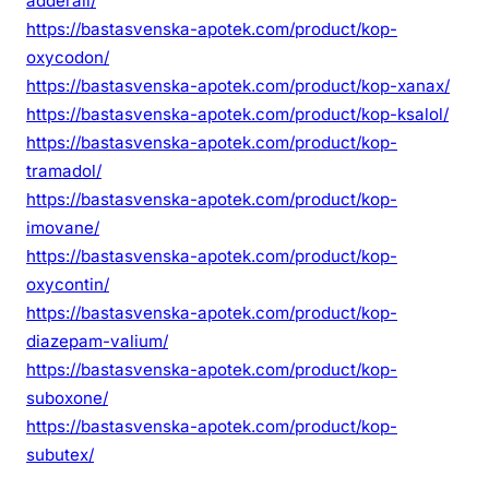
adderall/
https://bastasvenska-apotek.com/product/kop-
oxycodon/
https://bastasvenska-apotek.com/product/kop-xanax/
https://bastasvenska-apotek.com/product/kop-ksalol/
https://bastasvenska-apotek.com/product/kop-
tramadol/
https://bastasvenska-apotek.com/product/kop-
imovane/
https://bastasvenska-apotek.com/product/kop-
oxycontin/
https://bastasvenska-apotek.com/product/kop-
diazepam-valium/
https://bastasvenska-apotek.com/product/kop-
suboxone/
https://bastasvenska-apotek.com/product/kop-
subutex/