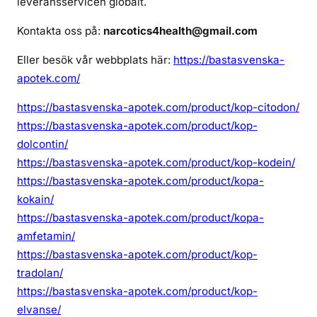
leveransservicen globalt.
S
Kontakta oss på:
narcotics4health@gmail.com
v
e
Eller besök vår webbplats här:
https://bastasvenska-
r
apotek.com/
i
g
https://bastasvenska-apotek.com/product/kop-citodon/
e
https://bastasvenska-apotek.com/product/kop-
u
dolcontin/
t
https://bastasvenska-apotek.com/product/kop-kodein/
a
https://bastasvenska-apotek.com/product/kopa-
n
kokain/
r
https://bastasvenska-apotek.com/product/kopa-
e
c
amfetamin/
e
https://bastasvenska-apotek.com/product/kop-
p
tradolan/
t
https://bastasvenska-apotek.com/product/kop-
elvanse/