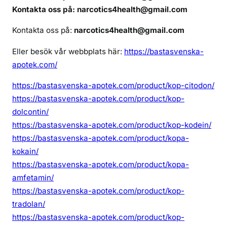
Kontakta oss på: narcotics4health@gmail.com
Kontakta oss på:
narcotics4health@gmail.com
Eller besök vår webbplats här:
https://bastasvenska-
apotek.com/
https://bastasvenska-apotek.com/product/kop-citodon/
https://bastasvenska-apotek.com/product/kop-
dolcontin/
https://bastasvenska-apotek.com/product/kop-kodein/
https://bastasvenska-apotek.com/product/kopa-
kokain/
https://bastasvenska-apotek.com/product/kopa-
amfetamin/
https://bastasvenska-apotek.com/product/kop-
tradolan/
https://bastasvenska-apotek.com/product/kop-