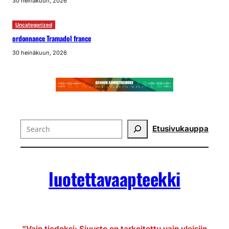
30 heinäkuun, 2026
Uncategorized
ordonnance Tramadol france
30 heinäkuun, 2026
Search
Etusivu
kauppa
luotettavaapteekki
”Vain tiedoksi: Sivusto on tarkoitettu vain yleisiin