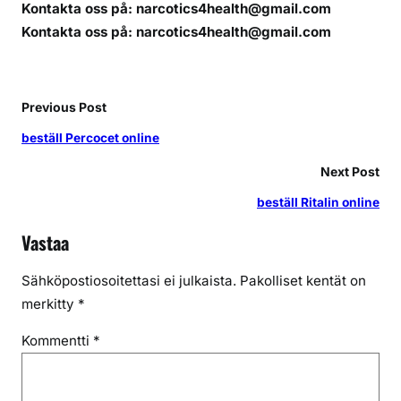
Kontakta oss på: narcotics4health@gmail.com
Kontakta oss på: narcotics4health@gmail.com
Previous Post
beställ Percocet online
Next Post
beställ Ritalin online
Vastaa
Sähköpostiosoitettasi ei julkaista.
Pakolliset kentät on
merkitty
*
Kommentti
*