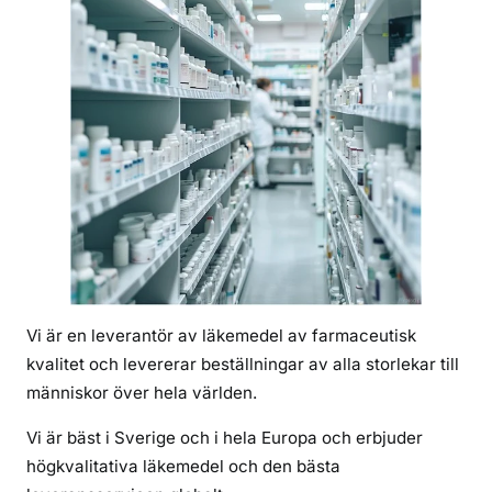
k
e
l
i
i
n
k
ö
p
a
P
e
r
Vi är en leverantör av läkemedel av farmaceutisk
c
kvalitet och levererar beställningar av alla storlekar till
o
människor över hela världen.
c
e
Vi är bäst i Sverige och i hela Europa och erbjuder
t
högkvalitativa läkemedel och den bästa
i