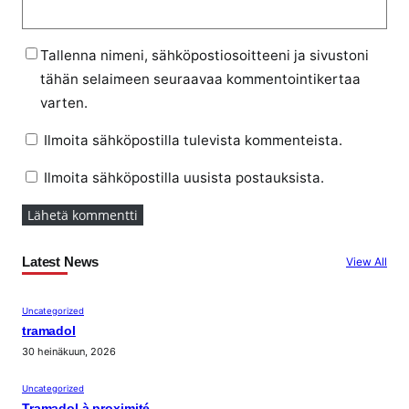
Tallenna nimeni, sähköpostiosoitteeni ja sivustoni
tähän selaimeen seuraavaa kommentointikertaa
varten.
Ilmoita sähköpostilla tulevista kommenteista.
Ilmoita sähköpostilla uusista postauksista.
Latest News
View All
Uncategorized
tramadol
30 heinäkuun, 2026
Uncategorized
Tramadol à proximité