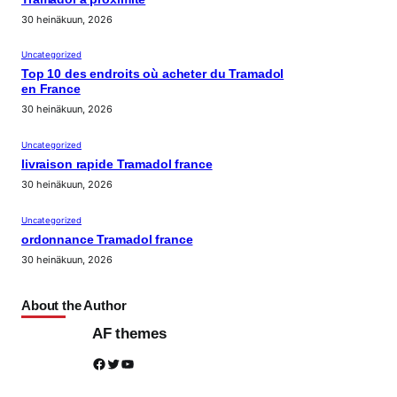
30 heinäkuun, 2026
Uncategorized
Top 10 des endroits où acheter du Tramadol
en France
30 heinäkuun, 2026
Uncategorized
livraison rapide Tramadol france
30 heinäkuun, 2026
Uncategorized
ordonnance Tramadol france
30 heinäkuun, 2026
About the Author
AF themes
Facebook
Twitter
YouTube