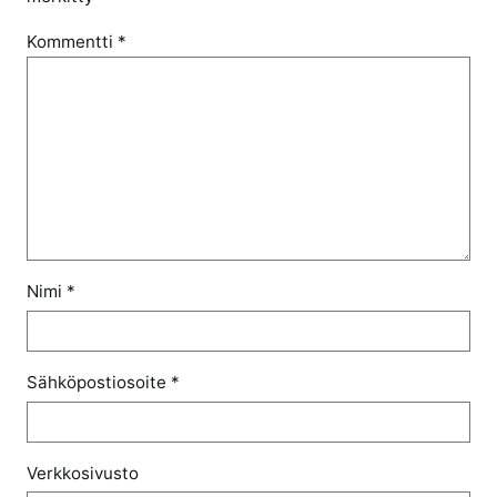
Kommentti
*
Nimi
*
Sähköpostiosoite
*
Verkkosivusto