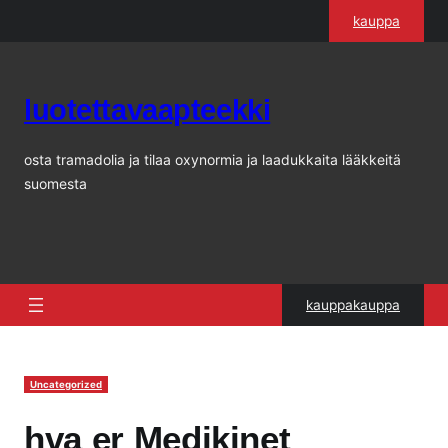
Siirry
kauppa
sisältöön
luotettavaapteekki
osta tramadolia ja tilaa oxynormia ja laadukkaita lääkkeitä
suomesta
kauppakauppa
Uncategorized
hva er Medikinet