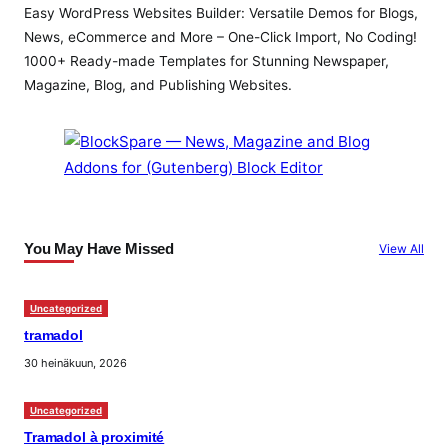
Easy WordPress Websites Builder: Versatile Demos for Blogs,
News, eCommerce and More – One-Click Import, No Coding!
1000+ Ready-made Templates for Stunning Newspaper,
Magazine, Blog, and Publishing Websites.
You May Have Missed
View All
Uncategorized
tramadol
30 heinäkuun, 2026
Uncategorized
Tramadol à proximité