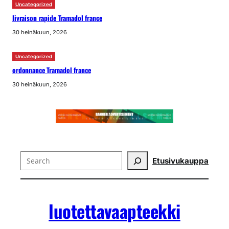
Uncategorized
livraison rapide Tramadol france
30 heinäkuun, 2026
Uncategorized
ordonnance Tramadol france
30 heinäkuun, 2026
Search
Etusivu
kauppa
luotettavaapteekki