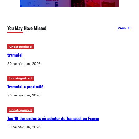
You May Have Missed
View All
Uncategorized
tramadol
30 heinäkuun, 2026
Uncategorized
Tramadol à proximité
30 heinäkuun, 2026
Uncategorized
Top 10 des endroits où acheter du Tramadol en France
30 heinäkuun, 2026