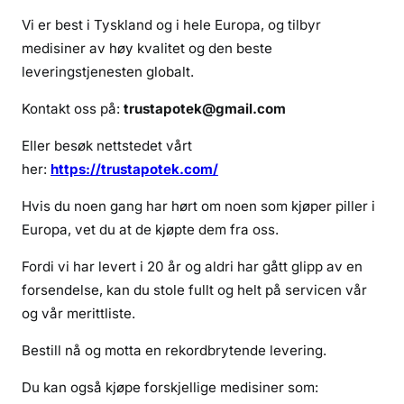
e
Vi er best i Tyskland og i hele Europa, og tilbyr
t
medisiner av høy kvalitet og den beste
leveringstjenesten globalt.
Kontakt oss på:
trustapotek@gmail.com
Eller besøk nettstedet vårt
her:
https://trustapotek.com/
Hvis du noen gang har hørt om noen som kjøper piller i
Europa, vet du at de kjøpte dem fra oss.
Fordi vi har levert i 20 år og aldri har gått glipp av en
forsendelse, kan du stole fullt og helt på servicen vår
og vår merittliste.
Bestill nå og motta en rekordbrytende levering.
Du kan også kjøpe forskjellige medisiner som: