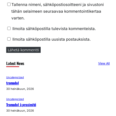
Tallenna nimeni, sähköpostiosoitteeni ja sivustoni
tähän selaimeen seuraavaa kommentointikertaa
varten.
Ilmoita sähköpostilla tulevista kommenteista.
Ilmoita sähköpostilla uusista postauksista.
Latest News
View All
Uncategorized
tramadol
30 heinäkuun, 2026
Uncategorized
Tramadol à proximité
30 heinäkuun, 2026