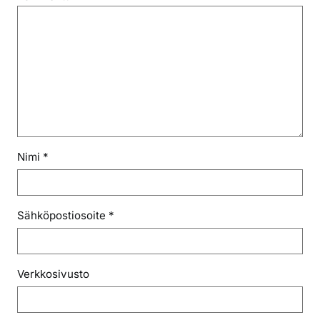
Nimi
*
Sähköpostiosoite
*
Verkkosivusto