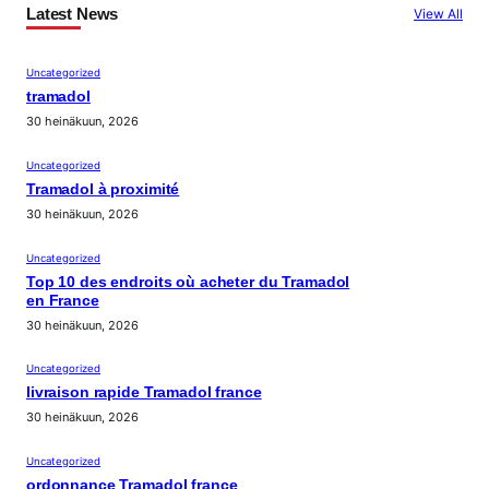
Latest News
View All
Uncategorized
tramadol
30 heinäkuun, 2026
Uncategorized
Tramadol à proximité
30 heinäkuun, 2026
Uncategorized
Top 10 des endroits où acheter du Tramadol
en France
30 heinäkuun, 2026
Uncategorized
livraison rapide Tramadol france
30 heinäkuun, 2026
Uncategorized
ordonnance Tramadol france