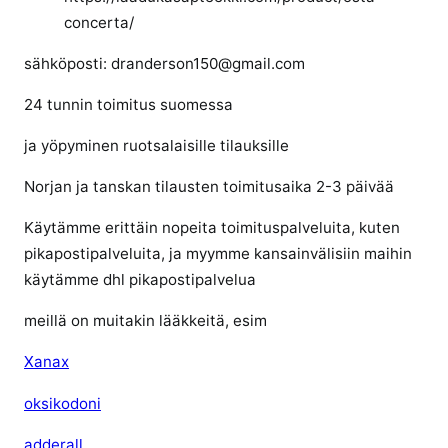
concerta/
sähköposti: dranderson150@gmail.com
24 tunnin toimitus suomessa
ja yöpyminen ruotsalaisille tilauksille
Norjan ja tanskan tilausten toimitusaika 2-3 päivää
Käytämme erittäin nopeita toimituspalveluita, kuten
pikapostipalveluita, ja myymme kansainvälisiin maihin
käytämme dhl pikapostipalvelua
meillä on muitakin lääkkeitä, esim
Xanax
oksikodoni
adderall