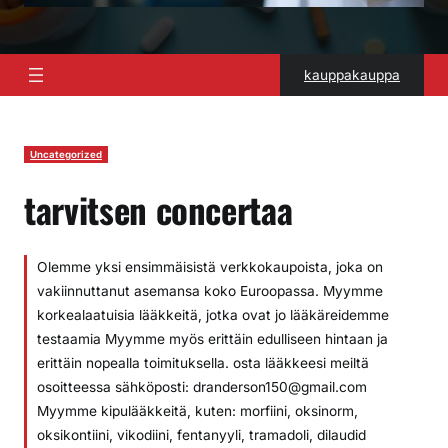
kauppakauppa
Uncategorized
tarvitsen concertaa
Olemme yksi ensimmäisistä verkkokaupoista, joka on
vakiinnuttanut asemansa koko Euroopassa. Myymme
korkealaatuisia lääkkeitä, jotka ovat jo lääkäreidemme
testaamia Myymme myös erittäin edulliseen hintaan ja
erittäin nopealla toimituksella. osta lääkkeesi meiltä
osoitteessa sähköposti: dranderson150@gmail.com
Myymme kipulääkkeitä, kuten: morfiini, oksinorm,
oksikontiini, vikodiini, fentanyyli, tramadoli, dilaudid