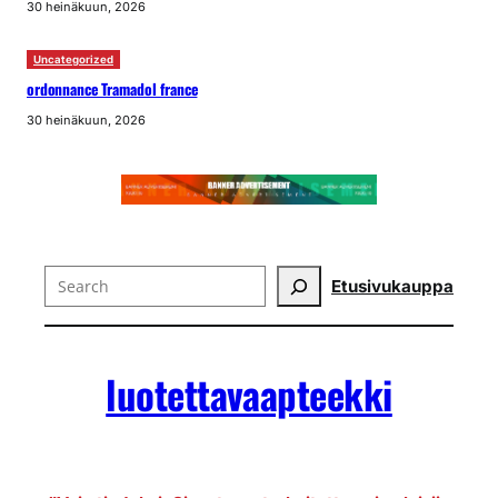
30 heinäkuun, 2026
Uncategorized
ordonnance Tramadol france
30 heinäkuun, 2026
Search
Etusivu
kauppa
luotettavaapteekki