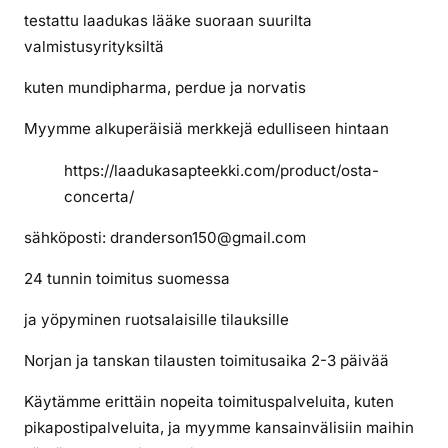
testattu laadukas lääke suoraan suurilta
valmistusyrityksiltä
kuten mundipharma, perdue ja norvatis
Myymme alkuperäisiä merkkejä edulliseen hintaan
https://laadukasapteekki.com/product/osta-
concerta/
sähköposti: dranderson150@gmail.com
24 tunnin toimitus suomessa
ja yöpyminen ruotsalaisille tilauksille
Norjan ja tanskan tilausten toimitusaika 2-3 päivää
Käytämme erittäin nopeita toimituspalveluita, kuten
pikapostipalveluita, ja myymme kansainvälisiin maihin