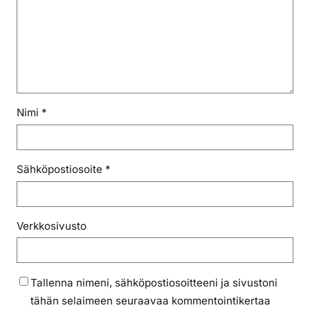
Nimi
*
Sähköpostiosoite
*
Verkkosivusto
Tallenna nimeni, sähköpostiosoitteeni ja sivustoni
tähän selaimeen seuraavaa kommentointikertaa