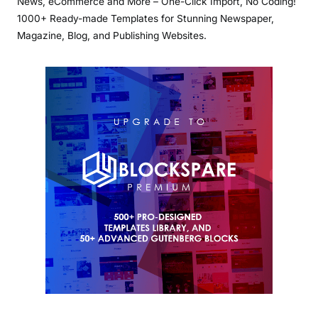
News, eCommerce and More – One-Click Import, No Coding!
1000+ Ready-made Templates for Stunning Newspaper,
Magazine, Blog, and Publishing Websites.