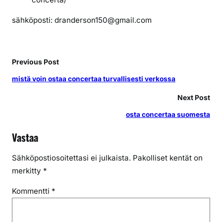
sähköposti: dranderson150@gmail.com
Previous Post
mistä voin ostaa concertaa turvallisesti verkossa
Next Post
osta concertaa suomesta
Vastaa
Sähköpostiosoitettasi ei julkaista.
Pakolliset kentät on
merkitty
*
Kommentti
*